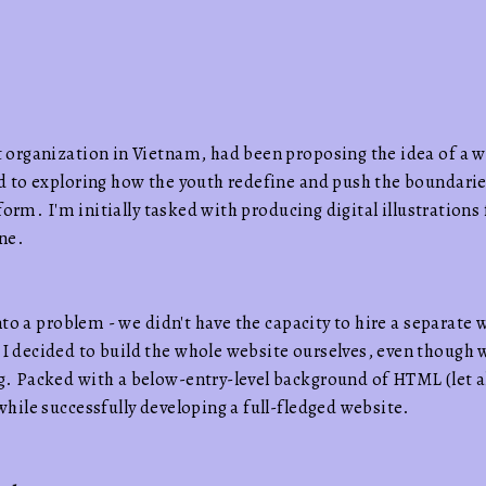
 organization in Vietnam, had been proposing the idea of a
 to exploring how the youth redefine and push the boundaries
 form. I'm initially tasked with producing digital illustrations 
ne.
nto a problem - we didn't have the capacity to hire a separate 
 decided to build the whole website ourselves, even though 
. Packed with a below-entry-level background of HTML (let al
hile successfully developing a full-fledged website.
Lalalalalala